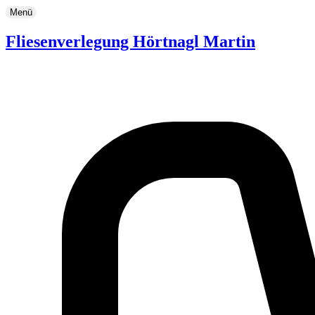
Menü
Fliesenverlegung Hörtnagl Martin