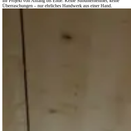
Ihr Projekt von Anfang bis Ende. Keine Subunternehmer, keine
Überraschungen – nur ehrliches Handwerk aus einer Hand.